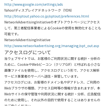
http://www.google.com/settings/ads
Yahoo!ディスプレイアドネットワーク（YDN）
http://btoptout.yahoo.co.jp/optout/preferences.html
NetworkAdvertisingInitiativeのオプトアウトページにアクセス
して、第三者配信事業者によるCookieの使用を無効化することも
可能です。
NetworkAdvertisingInitiative
http://www.networkadvertising.org/managing/opt_out.asp
アクセスログについて
当ウェブサイトでは、お客様のご利用状況に関する統計・分析の
ために、CookieやWebビーコン（クリアGIF）と呼ばれる小さな
画像ファイルを使用し、アクセスログという形で、アクセス解析
サービス事業者のサーバへ送信・保管しています。
アクセスログには、お客様のドメイン名やIPアドレス、ご利用の
Webブラウザの種類、アクセス日時等の情報が含まれますが、本
Webサイトの保守管理や利用状況に関する統計・分析、広告配信
のために使用し、それ以外の目的で使用することはありませんの
でご安心ください。