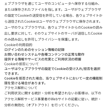
ェブブラウザを通じてユーザのコンピュータへ保存する仕組み、
または保存されたファイルを指します。ユーザがウェブブラウザ
の設定でCookieの送受信を許可している場合、各ウェブサイトか
ら送信されたCookieはユーザのウェブブラウザに保存されます。
ユーザのウェブブラウザは、各ウェブサイトからのCookieの読み
出し要求に対して、そのウェブサイトのサーバが送信したCookie
のみ読み出しを許可しプライバシーを保護します。
Cookieの利用目的
ログインのためのセッション情報の記録
お問い合わせシステムや各種コンテンツの正常な動作
提供する情報やサービスの充実とご利用状況の把握
Cookieの拒否について
ユーザはウェブブラウザの設定でCookieの受け入れ/拒否を選択
できます。
Cookieを拒否された場合、当ウェブサイトにおいて一定の機能制
限を受ける場合があります。
アクセス解析について
ご利用状況に関する統計・分析を希望されないお客様は、以下の
アクセス解析サービス事業者のWebサイトの記載に従い、統計・
分析の無効化（オプトアウト）を行ってください。