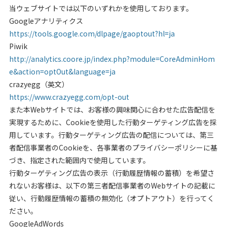
当ウェブサイトでは以下のいずれかを使用しております。
Googleアナリティクス
https://tools.google.com/dlpage/gaoptout?hl=ja
Piwik
http://analytics.coore.jp/index.php?module=CoreAdminHom
e&action=optOut&language=ja
crazyegg（英文）
https://www.crazyegg.com/opt-out
また本Webサイトでは、お客様の興味関心に合わせた広告配信を
実現するために、Cookieを使用した行動ターゲティング広告を採
用しています。行動ターゲティング広告の配信については、第三
者配信事業者のCookieを、各事業者のプライバシーポリシーに基
づき、指定された範囲内で使用しています。
行動ターゲティング広告の表示（行動履歴情報の蓄積）を希望さ
れないお客様は、以下の第三者配信事業者のWebサイトの記載に
従い、行動履歴情報の蓄積の無効化（オプトアウト）を行ってく
ださい。
GoogleAdWords